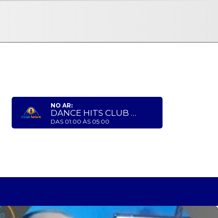
NO AR:
DANCE HITS CLUB NEWS
DAS 01:00 ÀS 05:00