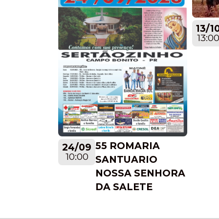
13/1
13:0
55 ROMARIA
24/09
10:00
SANTUARIO
NOSSA SENHORA
DA SALETE