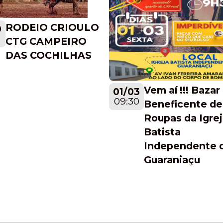
RODEIO CRIOULO
0
0
CTG CAMPEIRO
DAS COCHILHAS
Vem aí !!! Bazar
01/03
09:30
Beneficente de
Roupas da Igre
Batista
Independente 
Guaraniaçu